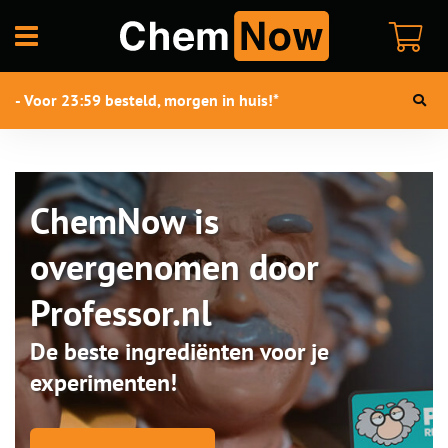
Open
menu
- Voor 23:59 besteld, morgen in huis!*
ChemNow is
overgenomen door
Professor.nl
De beste ingrediënten voor je
experimenten!