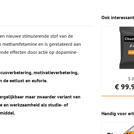
Ook interessant
en nieuwe stimulerende stof van de
an methamfetamine en is gerelateerd aan
ende effecten door actie op dopamine-
focusverbetering, motivatieverbetering,
3-
 de eetlust en euforie.
€ 99.
rgelijkbaar maar zwaarder variant van
tie en werkzaamheid als studie- of
pmiddel.
Handig voor erb