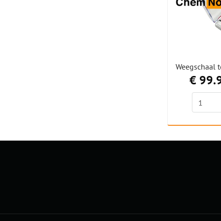
Weegschaal t
€ 99.