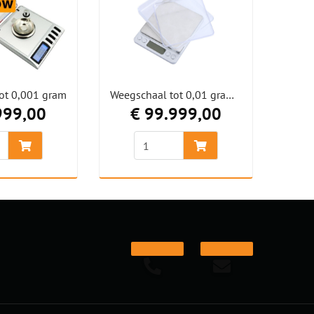
ot 0,001 gram
Weegschaal tot 0,01 gram in zilver
999,00
€ 99.999,00