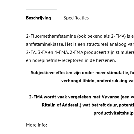
Beschrijving
Specificaties
2-Fluormethamfetamine (ook bekend als 2-FMA) is e
amfetamineklasse. Het is een structureel analoog v
2-FA, 3-FA en 4-FMA. 2-FMA produceert zijn stimuler
en norepinefrine-receptoren in de hersenen.
Subjectieve effecten zijn onder meer stimulatie, 
verhoogd libido, onderdrukking van
2-FMA wordt vaak vergeleken met Vyvanse (een ve
Ritalin of Adderall) wat betreft duur, poten
productiviteitshul
More info: