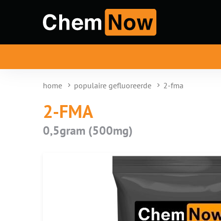
home
populaire gefluoreerde
2-fma
2-FMA
0,5gram (500mg)