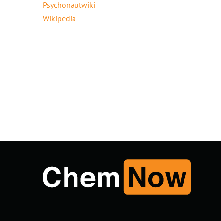
Psychonautwiki
Wikipedia